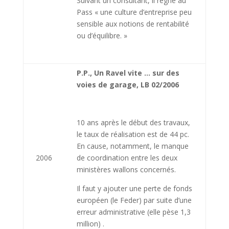
Suivant un consultant, il règne au
Pass « une culture d’entreprise peu
sensible aux notions de rentabilité
ou d’équilibre. »
P.P., Un Ravel vite … sur des
voies de garage, LB 02/2006
10 ans après le début des travaux,
le taux de réalisation est de 44 pc.
En cause, notamment, le manque
2006
de coordination entre les deux
ministères wallons concernés.
Il faut y ajouter une perte de fonds
européen (le Feder) par suite d’une
erreur administrative (elle pèse 1,3
million) .