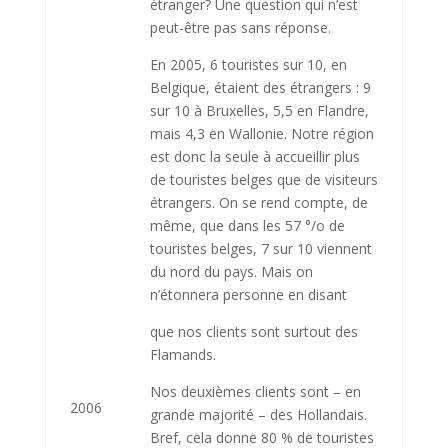
étranger? Une question qui n’est
peut-être pas sans réponse.
En 2005, 6 touristes sur 10, en
Belgique, étaient des étran­gers : 9
sur 10 à Bruxelles, 5,5 en Flandre,
mais 4,3 en Wallo­nie. Notre région
est donc la seule à accueillir plus
de touris­tes belges que de visiteurs
étran­gers. On se rend compte, de
même, que dans les 57 °/o de
touristes belges, 7 sur 10 vien­nent
du nord du pays. Mais on
n’étonnera personne en disant
que nos clients sont surtout des
Flamands.
Nos deuxièmes clients sont – en
2006
grande majorité – des Hol­landais.
Bref, cela donne 80 % de touristes