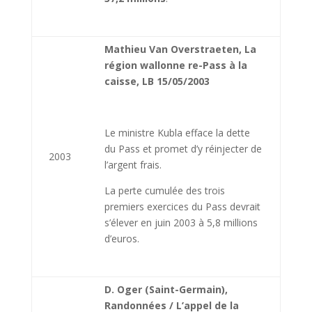
Mathieu Van Overstraeten, La
région wallonne re-Pass à la
caisse, LB 15/05/2003
Le ministre Kubla efface la dette
du Pass et promet d’y réinjecter de
2003
l’argent frais.
La perte cumulée des trois
premiers exercices du Pass devrait
s’élever en juin 2003 à 5,8 millions
d’euros.
D. Oger (Saint-Germain),
Randonnées / L’appel de la