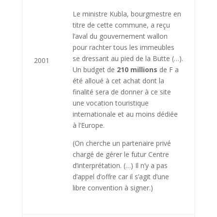
Le ministre Kubla, bourgmestre en
titre de cette commune, a reçu
l’aval du gouvernement wallon
pour rachter tous les immeubles
se dressant au pied de la Butte (…).
2001
Un budget de
210 millions
de F a
été alloué à cet achat dont la
finalité sera de donner à ce site
une vocation touristique
internationale et au moins dédiée
à l’Europe.
(On cherche un partenaire privé
chargé de gérer le futur Centre
d’interprétation. (…) Il n’y a pas
d’appel d’offre car il s’agit d’une
libre convention à signer.)