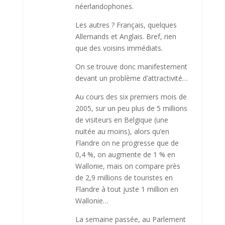
néerlandophones.
Les autres ? Français, quelques
Allemands et Anglais. Bref, rien
que des voisins immédiats.
On se trouve donc manifes­tement
devant un problème d’attractivité…
Au cours des six premiers mois de
2005, sur un peu plus de 5 millions
de visiteurs en Belgique (une
nuitée au moins), alors qu’en
Flandre on ne progresse que de
0,4 %, on augmente de 1 % en
Wallonie, mais on compare près
de 2,9 millions de touristes en
Flan­dre à tout juste 1 million en
Wallonie…
La semaine passée, au Parle­ment