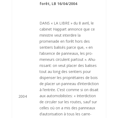
forêt, LB 16/04/2004
DANS « LA LIBRE » du 8 avril, le
cabinet Happart annonce que ce
ministre veut interdire la
promenade en forêt hors des
sentiers balisés parce que, « en
l’absence de panneaux, les pro­
meneurs circulent partout ». Ahu­
rissant: on veut placer des bali­ses
tout au long des sentiers pour
dispenser les propriétai­res de bois
de placer un pan­neau d’interdiction
à l’entrée. C’est comme si on disait
aux automobilistes: « Interdiction
2004
de circuler sur les routes, sauf sur
celles où on a mis des panneaux
d’autorisation à tous les carre­