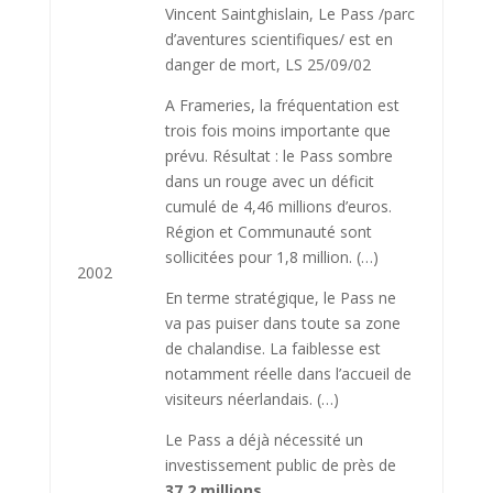
Vincent Saintghislain, Le Pass /parc
d’aventures scientifiques/ est en
danger de mort, LS 25/09/02
A Frameries, la fréquentation est
trois fois moins importante que
prévu. Résultat : le Pass sombre
dans un rouge avec un déficit
cumulé de 4,46 millions d’euros.
Région et Communauté sont
sollicitées pour 1,8 million. (…)
2002
En terme stratégique, le Pass ne
va pas puiser dans toute sa zone
de chalandise. La faiblesse est
notamment réelle dans l’accueil de
visiteurs néerlandais. (…)
Le Pass a déjà nécessité un
investissement public de près de
37,2 millions
.