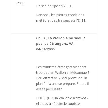
2005
Baisse de 5pc en 2004.
Raisons : les piètres conditions
météo et des travaux sur l’E411.
Ch. D., La Wallonie ne séduit
pas les étrangers, VA
04/04/2006
Les touristes étrangers viennent
trop peu en Wallonie. Méconnue ?
Peu attractive ? Mal promue? Un
plan à dix ans se prépare. Sera-t-il
assez persuasif?
POURQUOI la Wallonie n’arrive-t-
elle pas à sé­duire le touriste