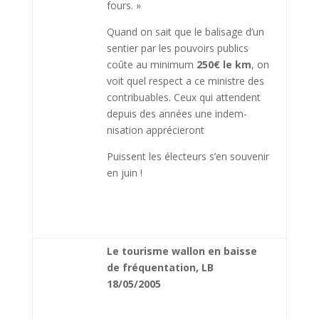
fours. »
Quand on sait que le balisage d’un
sentier par les pouvoirs publics
coûte au minimum
250€ le km
, on
voit quel res­pect a ce ministre des
contri­buables. Ceux qui attendent
depuis des années une indem­
nisation apprécieront
Puissent les électeurs s’en sou­venir
en juin !
Le tourisme wallon en baisse
de fréquentation, LB
18/05/2005