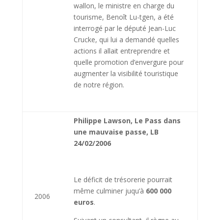
wallon, le ministre en charge du
tourisme, Benoît Lu-tgen, a été
interrogé par le dé­puté Jean-Luc
Crucke, qui lui a demandé quelles
actions il al­lait entreprendre et
quelle pro­motion d’envergure pour
aug­menter la visibilité touristique
de notre région.
Philippe Lawson, Le Pass dans
une mauvaise passe, LB
24/02/2006
Le déficit de trésorerie pourrait
même culminer juqu’à
600 000
2006
euros
.