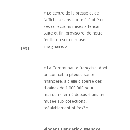
« Le centre de la presse et de
l’affiche a sans doute été pillé et
ses collections mises à l’encan .
Suite et fin, provisoire, de notre
feuilleton sur un musée
imaginaire. »
1991
« La Communauté française, dont
on connaît la piteuse santé
financière, a-t-elle dispersé des
dizaines de 1.000.000 pour
maintenir fermé depuis 6 ans un
musée aux collections …
préalablement pillées? »
Vincent Henderick, Menace