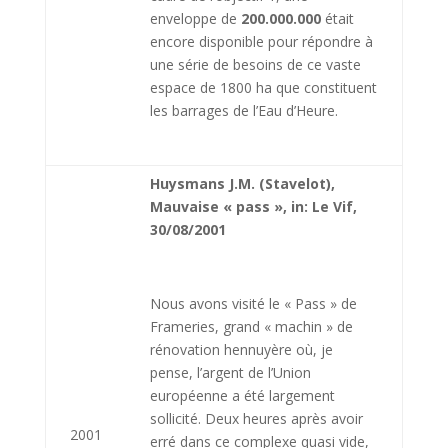
enveloppe de
200.000.000
était
encore disponible pour répondre à
une série de besoins de ce vaste
espace de 1800 ha que constituent
les barrages de l’Eau d’Heure.
Huysmans J.M. (Stavelot),
Mauvaise « pass », in: Le Vif,
30/08/2001
Nous avons visité le « Pass » de
Frameries, grand « machin » de
rénovation hennuyère où, je
pense, l’argent de l’Union
européenne a été largement
sollicité. Deux heures après avoir
2001
erré dans ce complexe quasi vide,