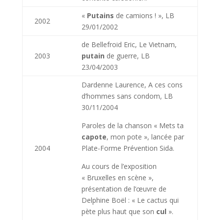
«
Putains
de camions ! », LB
2002
29/01/2002
de Bellefroid Eric, Le Vietnam,
2003
putain
de guerre, LB
23/04/2003
Dardenne Laurence, A ces cons
d’hommes sans condom, LB
30/11/2004
Paroles de la chanson « Mets ta
capote
, mon pote », lancée par
2004
Plate-Forme Prévention Sida.
Au cours de l’exposition
« Bruxelles en scène »,
présentation de l’œuvre de
Delphine Boël : « Le cactus qui
pète plus haut que son
cul
».