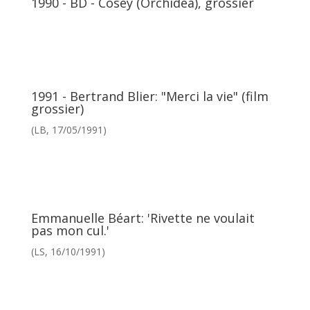
1990 - BD - Cosey (Orchidea), grossier
1991 - Bertrand Blier: "Merci la vie" (film
grossier)
(LB, 17/05/1991)
Emmanuelle Béart: 'Rivette ne voulait
pas mon cul.'
(LS, 16/10/1991)