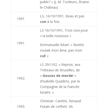
public? » (J.-M. Tordeurs, Braine-
le-Château)
LS, 16/10/1991, Beau et pas
1991
con
à la fois.
LS 16/10/1991, Trois voix pour
« la belle noiseuse »
1991
Emmanuelle Béart: « Rivette
voulait mon âme, pas mon
cul
! »
LS 29/1/92: « Reprise, aux
Tréteaux de Bruxelles, de
«
Gosses de merde
! »
1992
d’Isabelle Quadens, par la
Compagnie de la Fiancée
lunaire. »
Christian Carette, Renaud:
1995
Putain
de coffret!, VA