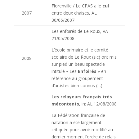
Florenville / Le CPAS a le
cul
2007
entre deux chaises, AL
30/06/2007
Les enfoirés de Le Roux, VA
21/05/2008
L’école primaire et le comité
scolaire de Le Roux (sic) ont mis
2008
sur pied un beau spectacle
intitulé « Les
Enfoirés
» en
référence au groupement
d’artistes bien connus (…)
Les relayeurs français très
mécontents,
in: AL 12/08/2008
La Fédération française de
natation a été largement
critiquée pour avoir modifié au
dernier moment l’ordre de relais