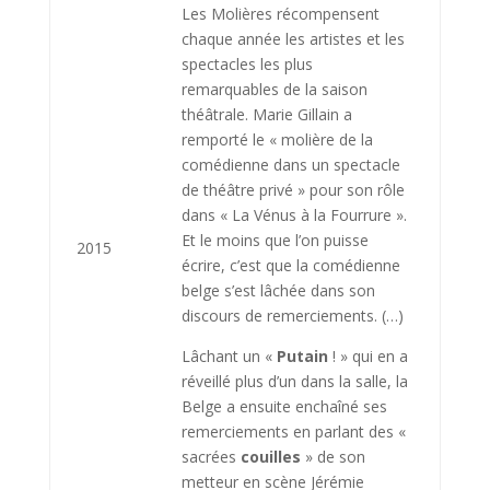
Les Molières récompensent
chaque année les artistes et les
spectacles les plus
remarquables de la saison
théâtrale. Marie Gillain a
remporté le « molière de la
comédienne dans un spectacle
de théâtre privé » pour son rôle
dans « La Vénus à la Fourrure ».
Et le moins que l’on puisse
2015
écrire, c’est que la comédienne
belge s’est lâchée dans son
discours de remerciements. (…)
Lâchant un «
Putain
! » qui en a
réveillé plus d’un dans la salle, la
Belge a ensuite enchaîné ses
remerciements en parlant des «
sacrées
couilles
» de son
metteur en scène Jérémie