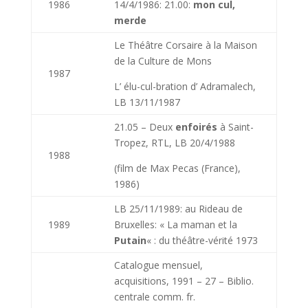
1986
14/4/1986: 21.00:
mon cul,
merde
Le Théâtre Corsaire à la Maison
de la Culture de Mons
1987
L’ élu-cul-bration d’ Adramalech,
LB 13/11/1987
21.05 – Deux
enfoirés
à Saint-
Tropez, RTL, LB 20/4/1988
1988
(film de Max Pecas (France),
1986)
LB 25/11/1989: au Rideau de
1989
Bruxelles: « La maman et la
Putain
« : du théâtre-vérité 1973
Catalogue mensuel,
acquisitions, 1991 – 27 – Biblio.
centrale comm. fr.