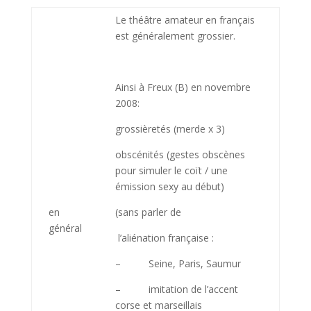
Le théâtre amateur en français
est généralement grossier.
Ainsi à Freux (B) en novembre
2008:
grossièretés (merde x 3)
obscénités (gestes obscènes
pour simuler le coït / une
émission sexy au début)
en
(sans parler de
général
l’aliénation française :
– Seine, Paris, Saumur
– imitation de l’accent
corse et marseillais