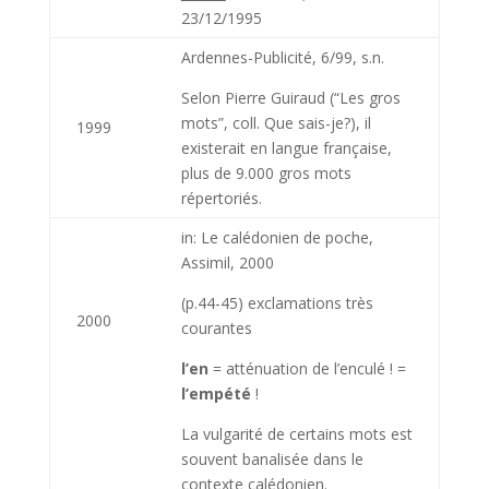
23/12/1995
Ardennes-Publicité, 6/99, s.n.
Selon Pierre Guiraud (“Les gros
mots”, coll. Que sais-je?), il
1999
existerait en langue française,
plus de 9.000 gros mots
répertoriés.
in: Le calédonien de poche,
Assimil, 2000
(p.44-45) exclamations très
2000
courantes
l’en
= atténuation de l’enculé ! =
l’empété
!
La vulgarité de certains mots est
souvent banalisée dans le
contexte calédonien.