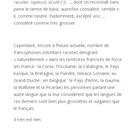
reculer, tapecul
,
éculé ( !),
…, dont on reconnaît sans
peine le terme de base, autrefois considéré, semble-t-
il, comme neutre. Evidemment, excepté
enc
…,
considéré comme très grossier.
Cependant, encore à l’heure actuelle, nombre de
francophones volontiers racistes dénigrant
« naturellement » dans les territoires francisés de force
(en France : la Corse, l’Occitanie, la Catalogne, le Pays
basque, la Bretagne, la Flandre, l’Alsace-Lorraine; au
Grand-Duché ; en Belgique : le Pays d’Arlon, la Gaume,
la Wallonie et la Picardie) les personnes parlant une
autre langue que la leur considèrent que les langues de
ces derniers sont bien plus grossières et vulgaires que
le français.
Il n’en est rien.