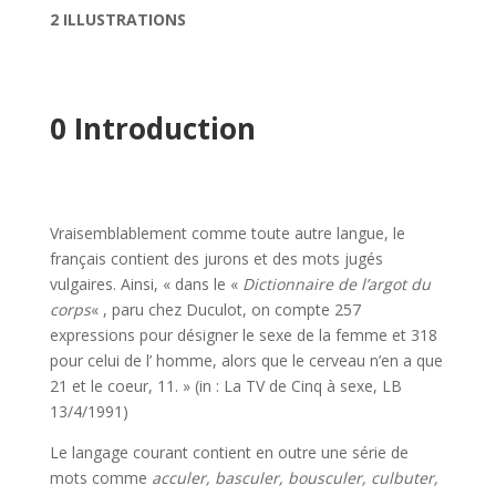
2 ILLUSTRATIONS
0 Introduction
Vraisemblablement comme toute autre langue, le
français contient des jurons et des mots jugés
vulgaires. Ainsi, « dans le «
Dictionnaire de l’argot du
corps
« , paru chez Duculot, on compte 257
expressions pour désigner le sexe de la femme et 318
pour celui de l’ homme, alors que le cerveau n’en a que
21 et le coeur, 11. » (in : La TV de Cinq à sexe, LB
13/4/1991)
Le langage courant contient en outre une série de
mots comme
acculer, basculer, bousculer, culbuter,