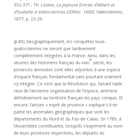
352-371 ; Th. Louise,
La Joyeuse Entrée d’Albert et
d’Isabelle à Valenciennes (20févr. 1600),
Valenciennes,
1877, p. 23-29.
(p.80) Géographiquement, les conquêtes louis-
quatorziennes ne seront que tardivement
complètement intégrées à la France. Ainsi, dans les
e
œuvres des historiens français du xvin
siècle, les
provinces annexées sont-elles adjointes à une espèce
d’espace français fondamental sans pourtant vraiment
s’y intégrer. Ce n’est que la Révolution qui, faisant table
rase de l’ancienne organisation de l’espace, arrimera
définitivement au terri­toire français les pays conquis. Et
encore, l’ancien « esprit de province » explique-t-il en
partie les anomalies géographiques que sont les
dépar­tements du Nord et du Pas-de-Calais. En 1789, à
l’Assemblée consti­tuante, lorsqu’ils s’expriment au nom
de leurs provinces respectives, les députés du