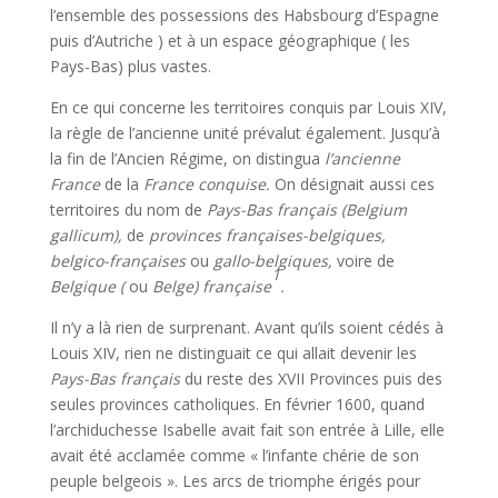
l’ensemble des possessions des Habsbourg d’Espagne
puis d’Autriche ) et à un espace géographique ( les
Pays-Bas) plus vastes.
En ce qui concerne les territoires conquis par Louis XIV,
la règle de l’ancienne unité prévalut également. Jusqu’à
la fin de l’Ancien Régime, on distingua
l’ancienne
France
de la
France conquise.
On désignait aussi ces
territoires du nom de
Pays-Bas français (Belgium
gallicum),
de
provinces françaises-belgiques,
belgico-françaises
ou
gallo-belgiques,
voire de
1
Belgique (
ou
Belge) française
.
Il n’y a là rien de surprenant. Avant qu’ils soient cédés à
Louis XIV, rien ne distinguait ce qui allait devenir les
Pays-Bas français
du reste des XVII Provinces puis des
seules provinces catholiques. En février 1600, quand
l’archiduchesse Isabelle avait fait son entrée à Lille, elle
avait été acclamée comme « l’infante chérie de son
peuple belgeois ». Les arcs de triomphe érigés pour