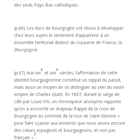
des seuls Pays-Bas catholiques.
(p.66) Les ducs de Bourgogne ont réussi à développer
chez leurs sujets le sentiment d’appartenir à un
ensemble territorial distinct du royaume de France, la
Bourgogne.
e
e
(p.67) Aux xvi
et xvii
siècles, l’affirmation de cette
identité bourguignonne constitue un rappel du passé,
mais aussi un moyen de se distinguer au sein du vaste
empire de Charles Quint. En 1667, durant le siège de
Lille par Louis XIV, un chroniqueur anonyme rapporte
qu’on a accroché un drapeau frappé de la croix de
Bourgogne au sommet de la tour de Saint-Etienne «
pour faire sçavoir aux ennemis que nous avons encore
des cœurs espagnols et bourguignons, et non pas
3
français »
.