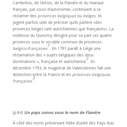
Cambrésis, de l’Artois, de la Flandre et du Hainaut
français, par souci d’autonomie, continuent à se
réclamer des
provinces belgiques
ou
belges.
Ils
jugent parfois utile de préciser qu’ils parlent «des
provinces belges tant autrichiennes que françaises». La
noblesse du Quesnoy désigne pour sa part ces quatre
provinces sous le vocable commun de provinces
1
belgico-françaises
.
En 1791 paraît à Liège une
réclamation des « sujets belgiques des deux
2
dominations », française et autrichienne
. En
décembre 1793, le magistrat de Valenciennes fait une
distinction entre la France et les
provinces belgiques
3
françaises
.
(p.84)
Un pays connu sous le nom de Flandre
À côté des noms préservant l’idée d’unité des Pays-Bas