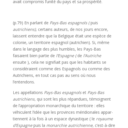
avait compromis l’unité du pays et sa prospérité.
(p.79) En parlant de
Pays-Bas espagnols (
puis
autrichiens),
certains auteurs, de nos jours encore,
laissent entendre que la Belgique était une espèce de
colonie, un territoire espagnol (autrichien). Si, même
dans le langage des plus humbles, les Pays-Bas
faisaient bien partie de
l’Espagne (
de
l’Autriche
ensuite ), cela ne signifiait pas que les habitants se
consi­déraient comme des Espagnols ou comme des
Autrichiens, en tout cas pas au sens où nous
l’entendons.
Les appellations
Pays-Bas espagnols
et
Pays-Bas
autrichiens,
qui sont les plus répandues, témoignent
de l’appropriation monarchique du territoire : elles
véhiculent l’idée que les provinces méridionales appar­
tiennent à la fois à un espace dynastique ( le
royaume
d’Espagne
puis la
monarchie autrichienne,
c’est-à-dire