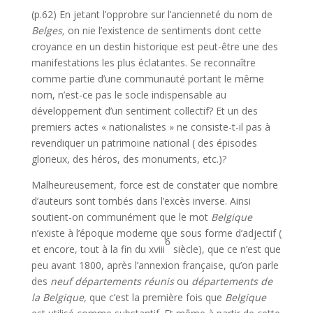
(p.62) En jetant l’opprobre sur l’ancienneté du nom de
Belges,
on nie l’exis­tence de sentiments dont cette
croyance en un destin historique est peut-être une des
manifestations les plus éclatantes. Se reconnaître
comme partie d’une communauté portant le même
nom, n’est-ce pas le socle indispensable au
développement d’un sentiment collectif? Et un des
premiers actes « nationalistes » ne consiste-t-il pas à
revendiquer un patrimoine national ( des épisodes
glorieux, des héros, des monuments, etc.)?
Malheureusement, force est de constater que nombre
d’auteurs sont tombés dans l’excès inverse. Ainsi
soutient-on communément que le mot
Belgique
n’existe à l’époque moderne que sous forme d’adjectif (
6
et encore, tout à la fin du xviii
siècle), que ce n’est que
peu avant 1800, après l’annexion française, qu’on parle
des
neuf départements réunis
ou
départements de
la Belgique,
que c’est la première fois que
Belgique