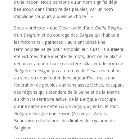
d’une nation. Nous pensons qu’un nom signifie déjà
beaucoup dans l’histoire des peuples, car un nom
1
s’applique toujours à quelque chose
. »
Sous « prétexte » que César parle d’une
Gallia Belgica,
d’un
Belgium
et du courage des
Belgae
qui l’habitent,
les historiens « patriotes » auraient utilisé une
terminologie belge pour ennoblir leur sujet. Ils auraient
été victimes d’une identité de mots, dont on se plaît à
dénoncer aujourd’hui le caractère fallacieux: le nom de
Belges
ne désigne pas au temps de César une nation
au sens où nous l’entendons aujourd’hui, mais une
fédération de peuples aux liens assez lâches, occupant
des régions qui s’étendent de la Seine et de la Marne
au Rhin ; le territoire actuel de la Belgique n’occupe
qu’une partie de cette
Gaule belgique;
enfin, le mot
Belgium
désigne une région (Amiénois, Artois,
Beauvaisis) située hors des limites du royaume de
Belgique.