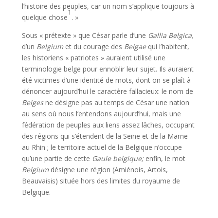
l’histoire des peuples, car un nom s’applique toujours à
1
quelque chose
. »
Sous « prétexte » que César parle d’une
Gallia Belgica,
d’un
Belgium
et du courage des
Belgae
qui l’habitent,
les historiens « patriotes » auraient utilisé une
terminologie belge pour ennoblir leur sujet. Ils auraient
été victimes d’une identité de mots, dont on se plaît à
dénoncer aujourd’hui le caractère fallacieux: le nom de
Belges
ne désigne pas au temps de César une nation
au sens où nous l’entendons aujourd’hui, mais une
fédération de peuples aux liens assez lâches, occupant
des régions qui s’étendent de la Seine et de la Marne
au Rhin ; le territoire actuel de la Belgique n’occupe
qu’une partie de cette
Gaule belgique;
enfin, le mot
Belgium
désigne une région (Amiénois, Artois,
Beauvaisis) située hors des limites du royaume de
Belgique.