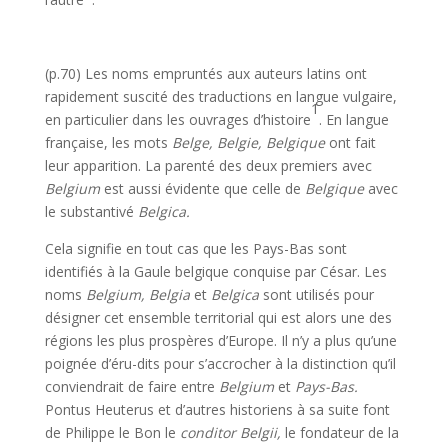
(p.70) Les noms empruntés aux auteurs latins ont
rapidement suscité des traductions en langue vulgaire,
1
en particulier dans les ouvrages d’his­toire
. En langue
française, les mots
Belge, Belgie, Belgique
ont fait
leur apparition. La parenté des deux premiers avec
Belgium
est aussi évidente que celle de
Belgique
avec
le substantivé
Belgica.
Cela signifie en tout cas que les Pays-Bas sont
identifiés à la Gaule belgique conquise par César. Les
noms
Belgium, Belgia
et
Belgica
sont utilisés pour
désigner cet ensemble territorial qui est alors une des
régions les plus prospères d’Europe. Il n’y a plus qu’une
poignée d’éru-dits pour s’accrocher à la distinction qu’il
conviendrait de faire entre
Belgium
et
Pays-Bas.
Pontus Heuterus et d’autres historiens à sa suite font
de Philippe le Bon le
conditor Belgii,
le fondateur de la