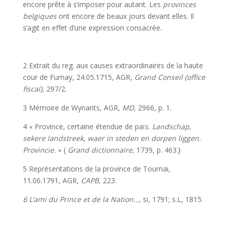
encore prête à s’imposer pour autant. Les
provinces
belgiques
ont encore de beaux jours devant elles. Il
s’agit en effet d’une expression consacrée.
2 Extrait du reg. aux causes extraordinaires de la haute
cour de Fumay, 24.05.1715, AGR,
Grand Conseil (office
fiscal),
297/2.
3 Mémoire de Wynants, AGR,
MD,
2966, p. 1.
4 « Province, certaine étendue de païs.
Landschap,
sekere landstreek, waer in steden en dorpen liggen.
Provincie.
» (
Grand dictionnaire,
1739, p. 463.}
5 Représentations de la province de Tournai,
11.06.1791, AGR,
CAPB,
223.
6 L’ami du Prince et de la Nation…,
si, 1791; s.L, 1815.