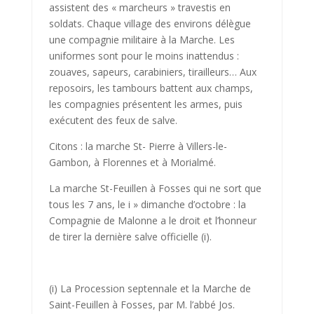
assistent des « marcheurs » travestis en
soldats. Chaque village des environs délègue
une compa­gnie militaire à la Marche. Les
uniformes sont pour le moins inatten­dus :
zouaves, sapeurs, carabiniers, tirailleurs… Aux
reposoirs, les tambours battent aux champs,
les compagnies présentent les armes, puis
exécutent des feux de salve.
Citons : la marche St- Pierre à Villers-le-
Gambon, à Florennes et à Morialmé.
La marche St-Feuillen à Fosses qui ne sort que
tous les 7 ans, le i » dimanche d’octobre : la
Compagnie de Malonne a le droit et l’hon­neur
de tirer la dernière salve officielle (i).
(i) La Procession septennale et la Marche de
Saint-Feuillen à Fosses, par M. l’abbé Jos.