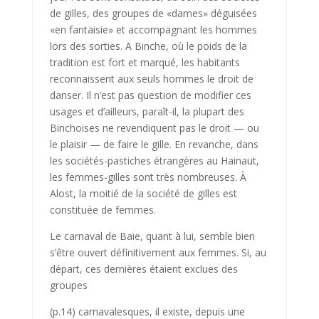
de gilles, des groupes de «dames» déguisées
«en fantaisie» et accompagnant les hommes
lors des sorties. A Binche, où le poids de la
tradition est fort et marqué, les habitants
reconnaissent aux seuls hommes le droit de
danser. Il n’est pas question de modifier ces
usages et d’ailleurs, paraît-il, la plupart des
Binchoises ne revendi­quent pas le droit — ou
le plaisir — de faire le gille. En revanche, dans
les sociétés-pastiches étrangères au Hainaut,
les femmes-gilles sont très nombreuses. À
Alost, la moitié de la société de gilles est
constituée de femmes.
Le carnaval de Baie, quant à lui, semble bien
s’être ouvert définitive­ment aux femmes. Si, au
départ, ces dernières étaient exclues des
groupes
(p.14) carnavalesques, il existe, depuis une