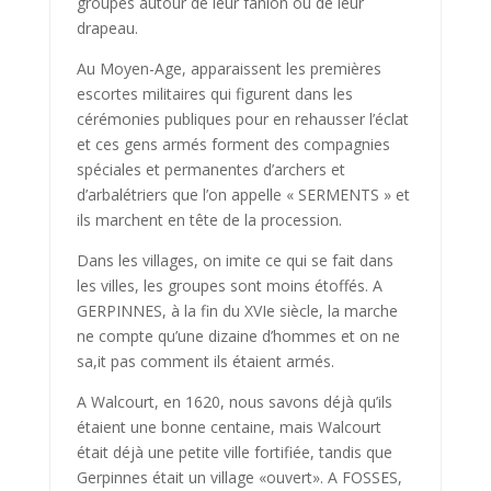
groupés autour de leur fanion ou de leur
drapeau.
Au Moyen-Age, apparaissent les premières
escortes militaires qui figurent dans les
cérémonies publiques pour en rehausser l’éclat
et ces gens armés forment des compagnies
spéciales et permanentes d’archers et
d’arbalétriers que l’on appelle « SERMENTS » et
ils marchent en tête de la procession.
Dans les villages, on imite ce qui se fait dans
les villes, les groupes sont moins étoffés. A
GERPINNES, à la fin du XVIe siècle, la marche
ne compte qu’une dizaine d’hommes et on ne
sa,it pas comment ils étaient armés.
A Walcourt, en 1620, nous savons déjà qu’ils
étaient une bonne centaine, mais Walcourt
était déjà une petite ville fortifiée, tandis que
Gerpinnes était un village «ouvert». A FOSSES,