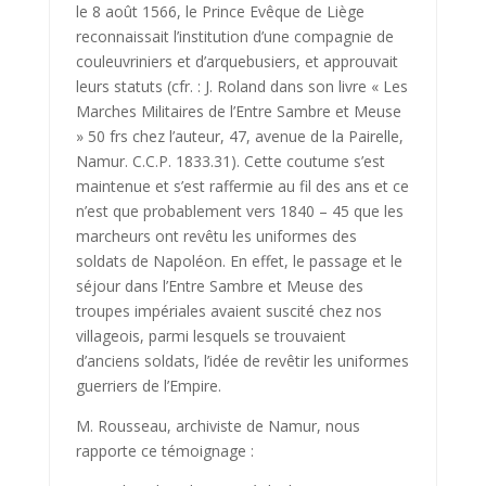
le 8 août 1566, le Prince Evêque de Liège
reconnaissait l’institution d’une compagnie de
couleuvriniers et d’arquebusiers, et approuvait
leurs statuts (cfr. : J. Ro­land dans son livre « Les
Marches Militaires de l’Entre Sambre et Meuse
» 50 frs chez l’auteur, 47, avenue de la Pairelle,
Namur. C.C.P. 1833.31). Cette coutume s’est
maintenue et s’est raffermie au fil des ans et ce
n’est que probablement vers 1840 – 45 que les
marcheurs ont revêtu les uniformes des
soldats de Napoléon. En effet, le passage et le
séjour dans l’Entre Sambre et Meuse des
troupes impériales avaient suscité chez nos
villageois, parmi lesquels se trouvaient
d’anciens soldats, l’idée de revêtir les uniformes
guerriers de l’Empire.
M. Rousseau, archiviste de Namur, nous
rapporte ce témoignage :