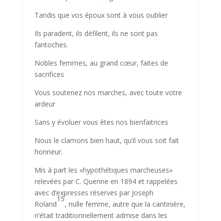
Tandis que vos époux sont à vous oublier
Ils paradent, ils défilent, ils ne sont pas
fantoches.
Nobles femmes, au grand cœur, faites de
sacrifices
Vous soutenez nos marches, avec toute votre
ardeur
Sans y évoluer vous êtes nos bienfaitrices
Nous le clamons bien haut, qu’il vous soit fait
honneur.
Mis à part les «hypothétiques marcheuses»
relevées par C. Quenne en 1894 et rappelées
avec d’expresses réserves par Joseph
15
Roland
, nulle femme, autre que la cantinière,
n’était traditionnellement admise dans les