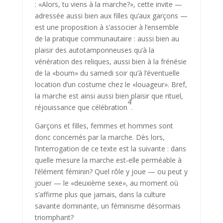
: «Alors, tu viens à la marche?», cette invite —
adressée aussi bien aux filles qu’aux garçons —
est une proposition à s’associer à l’ensemble
de la pratique communautaire : aussi bien au
plaisir des auto­tamponneuses qu’à la
vénération des reliques, aussi bien à la frénésie
de la «boum» du samedi soir qu’à l’éventuelle
location d’un costume chez le «louageur». Bref,
la marche est ainsi aussi bien plaisir que rituel,
4
réjouissance que célébration
.
Garçons et filles, femmes et hommes sont
donc concernés par la mar­che. Dès lors,
l’interrogation de ce texte est la suivante : dans
quelle mesure la marche est-elle perméable à
l’élément féminin? Quel rôle y joue — ou peut y
jouer — le «deuxième sexe», au moment où
s’affirme plus que jamais, dans la culture
savante dominante, un féminisme désor­mais
triomphant?