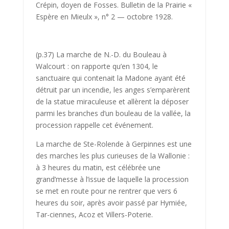
Crépin, doyen de Fosses. Bulletin de la Prairie «
Espère en Mieulx », n° 2 — octobre 1928.
(p.37) La marche de N.-D. du Bouleau à
Walcourt : on rapporte qu’en 1304, le
sanctuaire qui contenait la Madone ayant été
détruit par un incendie, les anges s’emparèrent
de la statue miraculeuse et allèrent la déposer
parmi les branches d’un bouleau de la vallée, la
procession rappelle cet événement.
La marche de Ste-Rolende à Gerpinnes est une
des marches les plus curieuses de la Wallonie :
à 3 heures du matin, est célébrée une
grand’messe à l’issue de laquelle la procession
se met en route pour ne rentrer que vers 6
heures du soir, après avoir passé par Hymiée,
Tar-ciennes, Acoz et Villers-Poterie.