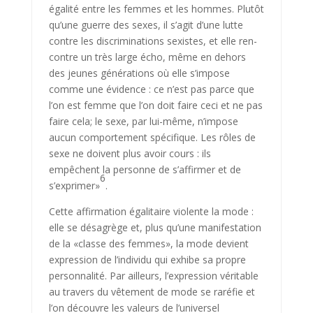
égalité entre les femmes et les hommes. Plutôt
qu’une guerre des sexes, il s’agit d’une lutte
contre les discriminations sexistes, et elle ren­
contre un très large écho, même en dehors
des jeunes générations où elle s’impose
comme une évidence : ce n’est pas parce que
l’on est femme que l’on doit faire ceci et ne pas
faire cela; le sexe, par lui-même, n’impose
aucun comportement spécifique. Les rôles de
sexe ne doivent plus avoir cours : ils
empêchent la personne de s’affirmer et de
6
s’expri­mer»
.
Cette affirmation égalitaire violente la mode :
elle se désagrège et, plus qu’une manifestation
de la «classe des femmes», la mode devient
expres­sion de l’individu qui exhibe sa propre
personnalité. Par ailleurs, l’expres­sion véritable
au travers du vêtement de mode se raréfie et
l’on découvre les valeurs de l’universel