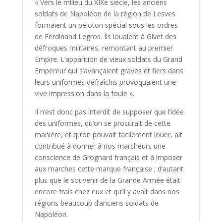
« Vers le milieu du XIXe siècle, les anciens
soldats de Napoléon de la région de Lesves
formaient un peloton spécial sous les ordres
de Ferdinand Legros. Ils louaient à Givet des
défroques militaires, remon­tant au premier
Empire. L’apparition de vieux soldats du Grand
Empe­reur qui s’avançaient graves et fiers dans
leurs uniformes défraîchis provoquaient une
vive impression dans la foule ».
Il n’est donc pas interdit de supposer que l’idée
des uniformes, qu’on se procurait de cette
manière, et qu’on pouvait facilement louer, ait
contribué à donner à nos marcheurs une
conscience de Grognard français et à imposer
aux marches cette marque française ; d’autant
plus que le souvenir de la Grande Armée était
encore frais chez eux et qu’il y avait dans nos
régions beaucoup d’anciens soldats de
Napoléon.