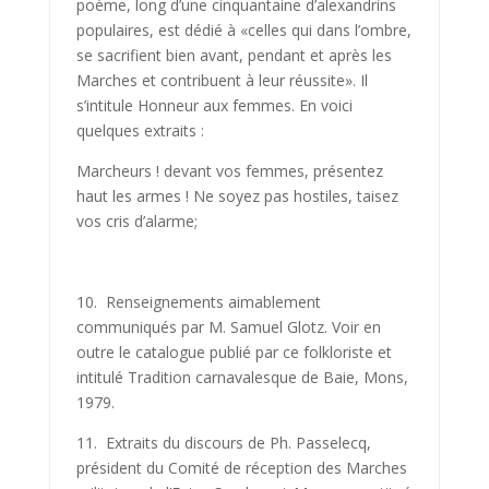
poème, long d’une cinquantaine d’alexandrins
populaires, est dédié à «celles qui dans l’om­bre,
se sacrifient bien avant, pendant et après les
Marches et contribuent à leur réussite». Il
s’intitule Honneur aux femmes. En voici
quelques extraits :
Marcheurs ! devant vos femmes, présentez
haut les armes ! Ne soyez pas hostiles, taisez
vos cris d’alarme;
10. Renseignements aimablement
communiqués par M. Samuel Glotz. Voir en
outre le catalogue publié par ce folkloriste et
intitulé Tradition carnavalesque de Baie, Mons,
1979.
11. Extraits du discours de Ph. Passelecq,
président du Comité de réception des Marches