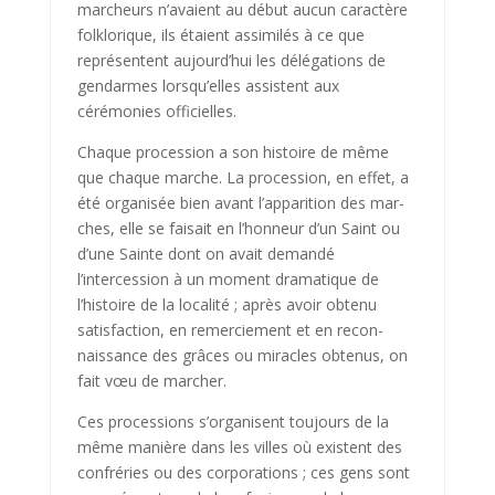
marcheurs n’avaient au début aucun caractère
folklorique, ils étaient assimilés à ce que
représentent aujourd’hui les délégations de
gen­darmes lorsqu’elles assistent aux
cérémonies officielles.
Chaque procession a son histoire de même
que chaque marche. La procession, en effet, a
été organisée bien avant l’apparition des mar­
ches, elle se faisait en l’honneur d’un Saint ou
d’une Sainte dont on avait demandé
l’intercession à un moment dramatique de
l’histoire de la loca­lité ; après avoir obtenu
satisfaction, en remerciement et en recon­
naissance des grâces ou miracles obtenus, on
fait vœu de marcher.
Ces processions s’organisent toujours de la
même manière dans les villes où existent des
confréries ou des corporations ; ces gens sont