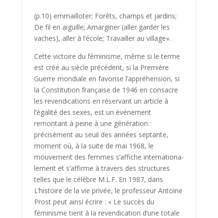
(p.10) emmailloter; Forêts, champs et jardins;
De fil en aiguille; Amarginer (aller garder les
vaches), aller à l’école; Travailler au village».
Cette victoire du féminisme, même si le terme
est créé au siècle précé­dent, si la Première
Guerre mondiale en favorise l’appréhension, si
la Constitution française de 1946 en consacre
les revendications en réservant un article à
l’égalité des sexes, est un événement
remontant à peine à une génération :
précisément au seuil des années septante,
moment où, à la suite de mai 1968, le
mouvement des femmes s’affiche internationa­
lement et s’affirme à travers des structures
telles que le célèbre M.L.F. En 1987, dans
L’histoire de la vie privée, le professeur Antoine
Prost peut ainsi écrire : « Le succès du
féminisme tient à la revendication d’une totale