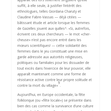
suffit, à elle seule, à justifier l’intérêt des
ethnologues, telles Giordana Charuty et
Claudine Fabre-Vassas — déjà citées —
bâtissant étude et article lorsque les femmes
de Gazelles jouent aux quilles^. «Si, autrefois,
écrivent ces deux chercheurs — le mot «cher­
cheuse» n’est pas encore entré dans les
mœurs scientifiques! — cette solidarité des
femmes dans le jeu constituait une mise en
garde adressée aux autorités religieuses,
politiques ou familiales pour les dissuader de
tout excès dans l’exercice de leur pouvoir, elle
apparaît maintenant comme une forme de
résistance active contre leur propre solitude et
9
contre la mort du village»
.
Aujourd’hui, en Europe occidentale, la fête
folklorique (ou «fête loca­le») se présente dans
bien des cas comme la survivance d’une culture