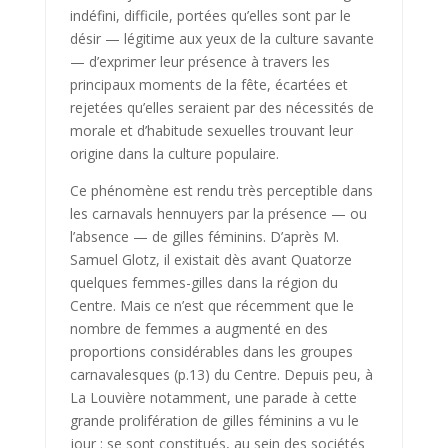
indéfini, difficile, portées qu’elles sont par le
désir — légitime aux yeux de la culture savante
— d’exprimer leur présence à travers les
principaux moments de la fête, écartées et
rejetées qu’elles seraient par des nécessités de
morale et d’habitude sexuelles trouvant leur
origine dans la culture populaire.
Ce phénomène est rendu très perceptible dans
les carnavals hennuyers par la présence — ou
l’absence — de gilles féminins. D’après M.
Samuel Glotz, il existait dès avant Quatorze
quelques femmes-gilles dans la région du
Centre. Mais ce n’est que récemment que le
nombre de femmes a augmenté en des
proportions considérables dans les groupes
carnavalesques (p.13) du Centre. Depuis peu, à
La Louvière notamment, une parade à cette
grande prolifération de gilles féminins a vu le
jour : se sont consti­tués, au sein des sociétés