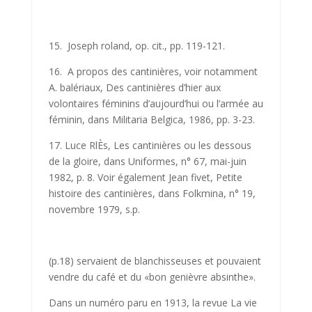
15. Joseph roland, op. cit., pp. 119-121.
16. A propos des cantinières, voir notamment
A. balériaux, Des cantinières d’hier aux
volontaires féminins d’aujourd’hui ou l’armée au
féminin, dans Militaria Belgica, 1986, pp. 3-23.
17. Luce RlÈs, Les cantinières ou les dessous
de la gloire, dans Uniformes, n° 67, mai-juin
1982, p. 8. Voir également Jean fivet, Petite
histoire des cantinières, dans Folkmina, n° 19,
novembre 1979, s.p.
(p.18) servaient de blanchisseuses et pouvaient
vendre du café et du «bon genièvre absinthe».
Dans un numéro paru en 1913, la revue La vie