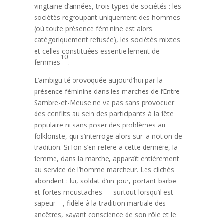
vingtaine d’années, trois types de sociétés : les
sociétés regroupant uniquement des hommes
(où toute pré­sence féminine est alors
catégoriquement refusée), les sociétés mixtes
et celles constituées essentiellement de
10
femmes
.
L’ambiguïté provoquée aujourd’hui par la
présence féminine dans les marches de l’Entre-
Sambre-et-Meuse ne va pas sans provoquer
des con­flits au sein des participants à la fête
populaire ni sans poser des problèmes au
folkloriste, qui s’interroge alors sur la notion de
tradition. Si l’on s’en réfère à cette dernière, la
femme, dans la marche, apparaît entièrement
au service de l’homme marcheur. Les clichés
abondent : lui, soldat d’un jour, portant barbe
et fortes moustaches — surtout lorsqu’il est
sapeur—, fidèle à la tradition martiale des
ancêtres, «ayant conscience de son rôle et le