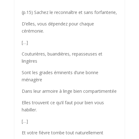
(p.15) Sachez le reconnaître et sans forfanterie,
D’elles, vous dépendez pour chaque
cérémonie.
[…]
Couturières, buandières, repasseuses et
lingères
Sont les grades éminents d’une bonne
ménagère
Dans leur armoire à linge bien compartimentée
Elles trouvent ce qu’il faut pour bien vous
habiller.
[…]
Et votre fièvre tombe tout naturellement