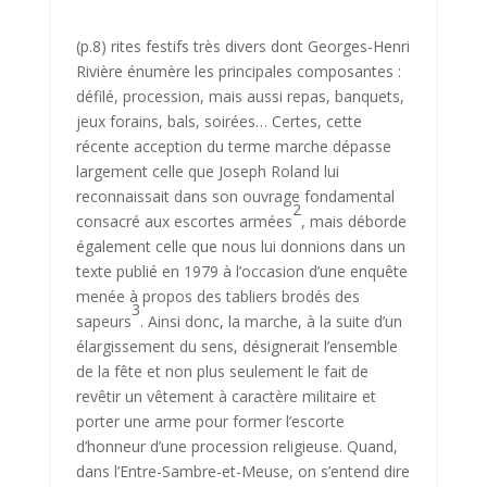
(p.8) rites festifs très divers dont Georges-Henri
Rivière énumère les princi­pales composantes :
défilé, procession, mais aussi repas, banquets,
jeux forains, bals, soirées… Certes, cette
récente acception du terme marche dépasse
largement celle que Joseph Roland lui
reconnaissait dans son ouvrage fondamental
2
consacré aux escortes armées
, mais déborde
égale­ment celle que nous lui donnions dans un
texte publié en 1979 à l’occasion d’une enquête
menée à propos des tabliers brodés des
3
sapeurs
. Ainsi donc, la marche, à la suite d’un
élargissement du sens, désignerait l’en­semble
de la fête et non plus seulement le fait de
revêtir un vêtement à caractère militaire et
porter une arme pour former l’escorte
d’honneur d’une procession religieuse. Quand,
dans l’Entre-Sambre-et-Meuse, on s’entend dire