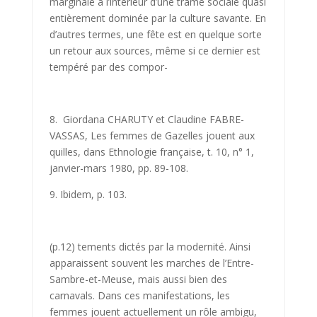
marginale à l’intérieur d’une trame sociale quasi
entièrement dominée par la culture savante. En
d’autres termes, une fête est en quelque sorte
un retour aux sources, même si ce dernier est
tempéré par des compor-
8. Giordana CHARUTY et Claudine FABRE-
VASSAS, Les femmes de Gazelles jouent aux
quilles, dans Ethnologie française, t. 10, n° 1,
janvier-mars 1980, pp. 89-108.
9. Ibidem, p. 103.
(p.12)
tements dictés par la modernité. Ainsi
apparaissent souvent les marches de l’Entre-
Sambre-et-Meuse, mais aussi bien des
carnavals. Dans ces manifestations, les
femmes jouent actuellement un rôle ambigu,