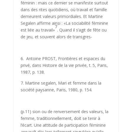
féminin : mais ce dernier se manifeste surtout
dans des rites quotidiens, où travail et famille
demeurent valeurs primordiales. Et Martine
Segalen affirme ainsi : «La sociabilité féminine
7
est liée au travail»
. Quand il s’agit de fête ou
de jeu, et souvent alors de transgres-
6. Antoine PROST, Frontières et espaces du
privé, dans Histoire de la vie privée, t. 5, Paris,
1987, p. 138.
7. Martine segalen, Mari et femme dans la
société paysanne, Paris, 1980, p. 154.
(p.11) sion ou de renversement des valeurs, la
femme, traditionnellement, doit se tenir à
l’écart. Une attitude de participation féminine
apparaît dès lors tellement singulière qu’elle