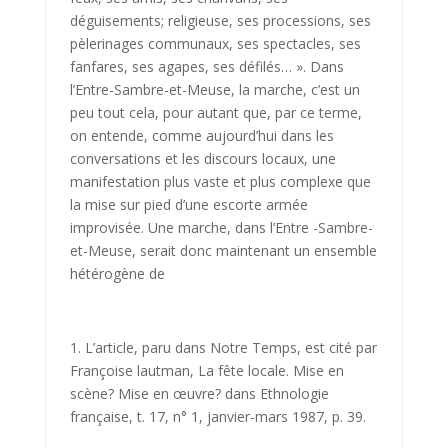
déguisements; religieuse, ses processions, ses
pèlerinages commu­naux, ses spectacles, ses
fanfares, ses agapes, ses défilés… ». Dans
l’Entre-Sambre-et-Meuse, la marche, c’est un
peu tout cela, pour autant que, par ce terme,
on entende, comme aujourd’hui dans les
conversations et les discours locaux, une
manifestation plus vaste et plus complexe que
la mise sur pied d’une escorte armée
improvisée. Une marche, dans l’Entre -Sambre-
et-Meuse, serait donc maintenant un ensemble
hétérogène de
1. L’article, paru dans Notre Temps, est cité par
Françoise lautman, La fête locale. Mise en
scène? Mise en œuvre? dans Ethnologie
française, t. 17, n° 1, janvier-mars 1987, p. 39.