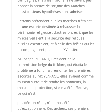
campagnes, mais les historiens ne savent pas
donner la preuve de l’origine des Marches,
aussi plusieurs hypothèses sont admises.
Certains prétendent que les marches n’étaient
qu’une escorte destinée à rehausser la
cérémonie religieuse ; d’autres ont écrit que les
milices veillaient à la sécurité des reliques
qu’elles escortaient, et à celle des fidèles qui les
accompagnaient pendant le XVIe siècle.
M. Joseph ROLAND, Président de la
commission belge du fol­klore, qui étudia le
problème à fond, fait remonter les premières
escortes au MOYEN-AGE, elles avaient comme
mission surtout de rendre les honneurs, la
maison de protection, si elle a été effective, —
ce qui n’est
pas démontré —, n’a jamais été
qu’exceptionnelle. Ces archers, ces premiers